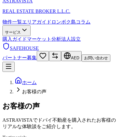
ASTRA
VISTA
REAL ESTATE BROKER L.L.C.
物件一覧
エリアガイド
ロンボク島
コラム
サービス
購入ガイド
マーケット分析
法人設立
SAFEHOUSE
パートナー募集
AED
お問い合わせ
ホーム
お客様の声
お客様の声
ASTRAVISTAでドバイ不動産を購入されたお客様の
リアルな体験談をご紹介します。