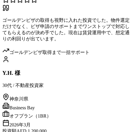
ゴールデンビザの取得も視野に入れた投資でした。物件選定
だけでなく、ビザ申請のサポートまでワンストップで対応し
てもらえるのが決め手でした。現在は賃貸運用中で、想定通
りの利回りが出ています。
ゴールデンビザ取得まで一括サポート
Y.H. 様
30代
/
不動産投資家
神奈川県
Business Bay
オフプラン（1BR）
2026年3月
投資額
AED 1,200,000