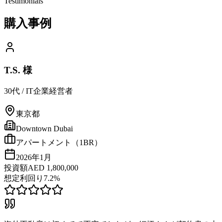
Testimonials
購入事例
T.S. 様
30代
/
IT企業経営者
東京都
Downtown Dubai
アパートメント（1BR）
2026年1月
投資額
AED 1,800,000
想定利回り
7.2%