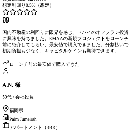
想定利回り
8.5%（想定）
国内不動産の利回りに限界を感じ、ドバイのオフプラン投資
に興味を持ちました。EMAAの新規プロジェクトをローンチ
前に紹介してもらい、最安値で購入できました。分割払いで
初期負担も少なく、キャピタルゲインも期待できます。
ローンチ前の最安値で購入できた
A.N. 様
50代
/
会社役員
福岡県
Palm Jumeirah
アパートメント（3BR）