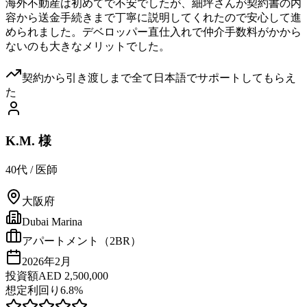
海外不動産は初めてで不安でしたが、細坪さんが契約書の内
容から送金手続きまで丁寧に説明してくれたので安心して進
められました。デベロッパー直仕入れで仲介手数料がかから
ないのも大きなメリットでした。
契約から引き渡しまで全て日本語でサポートしてもらえ
た
K.M. 様
40代
/
医師
大阪府
Dubai Marina
アパートメント（2BR）
2026年2月
投資額
AED 2,500,000
想定利回り
6.8%